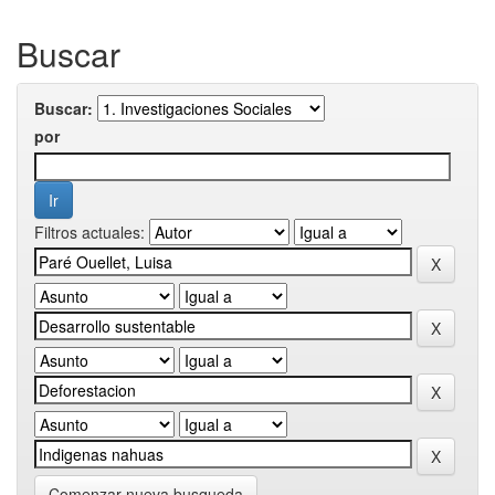
Buscar
Buscar:
por
Filtros actuales:
Comenzar nueva busqueda