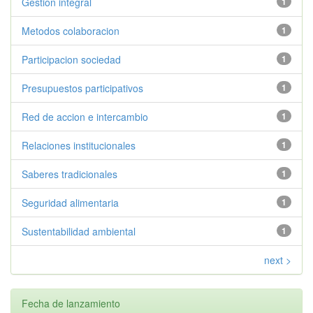
Gestion integral
1
Metodos colaboracion
1
Participacion sociedad
1
Presupuestos participativos
1
Red de accion e intercambio
1
Relaciones institucionales
1
Saberes tradicionales
1
Seguridad alimentaria
1
Sustentabilidad ambiental
1
next >
Fecha de lanzamiento