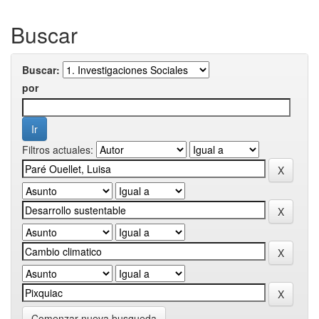
Buscar
Buscar:
por
Filtros actuales:
Comenzar nueva busqueda