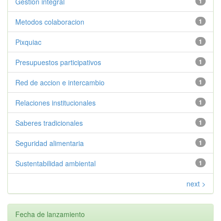
Gestion integral
1
Metodos colaboracion
1
Pixquiac
1
Presupuestos participativos
1
Red de accion e intercambio
1
Relaciones institucionales
1
Saberes tradicionales
1
Seguridad alimentaria
1
Sustentabilidad ambiental
1
next >
Fecha de lanzamiento