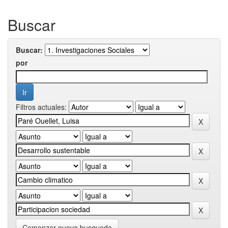
Buscar
Buscar:
por
Filtros actuales:
Comenzar nueva busqueda