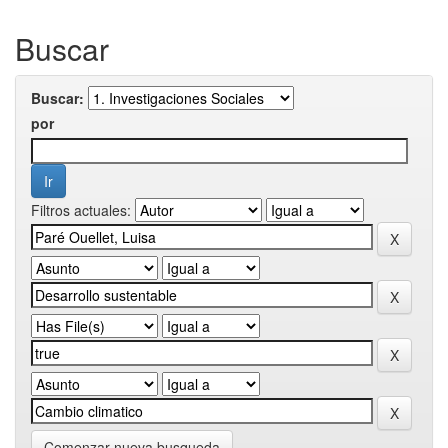
Buscar
Buscar:
por
Filtros actuales:
Comenzar nueva busqueda