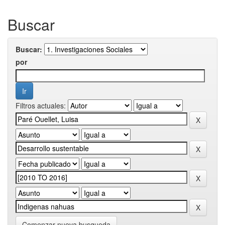
Buscar
Buscar:
por
Filtros actuales:
Comenzar nueva busqueda