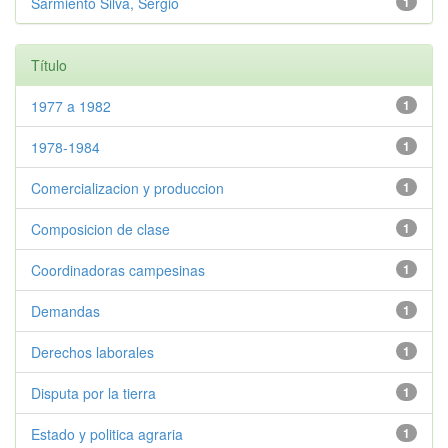
Sarmiento Silva, Sergio
1
Título
1977 a 1982
1
1978-1984
1
Comercializacion y produccion
1
Composicion de clase
1
Coordinadoras campesinas
1
Demandas
1
Derechos laborales
1
Disputa por la tierra
1
Estado y politica agraria
1