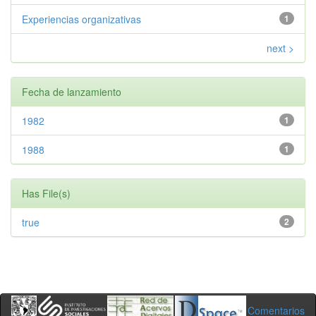
Experiencias organizativas
1
next >
Fecha de lanzamiento
1982
1
1988
1
Has File(s)
true
2
Comentarios