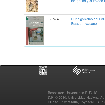
indígenas y el Estado
2015-01
El indigenismo del PAN 
Estado mexicano
Repositorio Universitario RUD-IIS
D.R. © 2010. Universidad Nacional A
Ciudad Universitaria, Coyoacán, C. P.