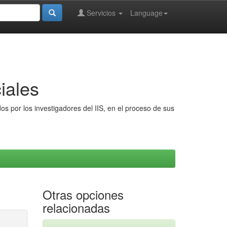
Servicios
Language
iales
s por los investigadores del IIS, en el proceso de sus
Otras opciones
relacionadas