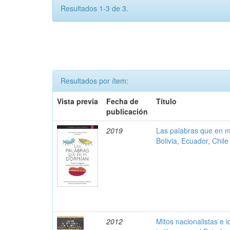
Resultados 1-3 de 3.
Resultados por ítem:
Vista previa
Fecha de
Título
publicación
2019
Las palabras que en m
Bolivia, Ecuador, Chil
2012
Mitos nacionalistas e i