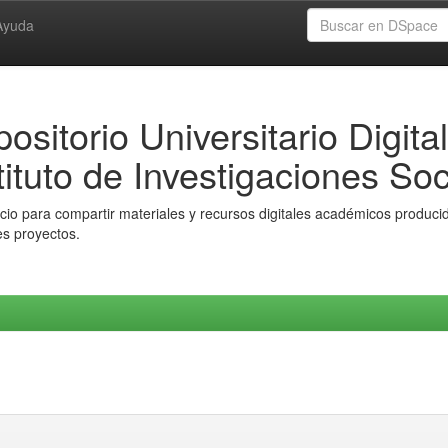
Ayuda
ositorio Universitario Digital
tituto de Investigaciones Soc
io para compartir materiales y recursos digitales académicos producido
es proyectos.