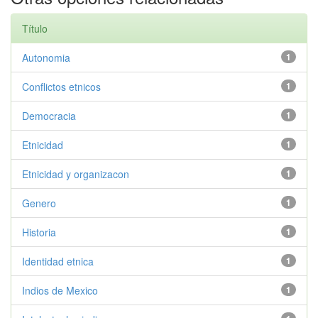
Título
Autonomia
1
Conflictos etnicos
1
Democracia
1
Etnicidad
1
Etnicidad y organizacon
1
Genero
1
Historia
1
Identidad etnica
1
Indios de Mexico
1