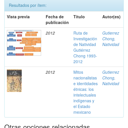
Resultados por ítem:
Vista previa
Fecha de
Título
Autor(es)
publicación
2012
Ruta de
Gutierrez
Investigación
Chong,
de Natividad
Natividad
Gutiérrez
Chong 1993-
2012
2012
Mitos
Gutierrez
nacionalistas
Chong,
e identidades
Natividad
étnicas: los
intelectuales
indígenas y
el Estado
mexicano
Otras opciones relacionadas