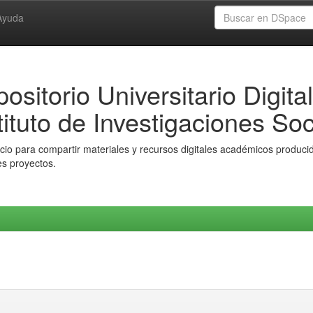
Ayuda
ositorio Universitario Digital
tituto de Investigaciones Soc
io para compartir materiales y recursos digitales académicos producido
es proyectos.