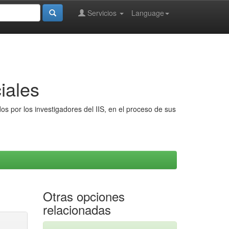
Servicios
Language
iales
s por los investigadores del IIS, en el proceso de sus
Otras opciones
relacionadas