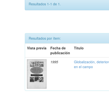
Resultados 1-1 de 1.
Resultados por ítem:
Vista previa
Fecha de
Título
publicación
1995
Globalización, deterio
en el campo