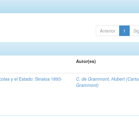
Anterior
1
Si
Autor(es)
olas y el Estado: Sinaloa 1893-
C. de Grammont, Hubert (Carto
Grammont)