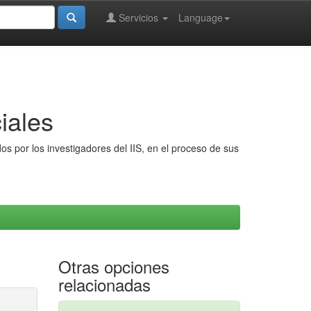
Servicios
Language
iales
s por los investigadores del IIS, en el proceso de sus
Otras opciones
relacionadas