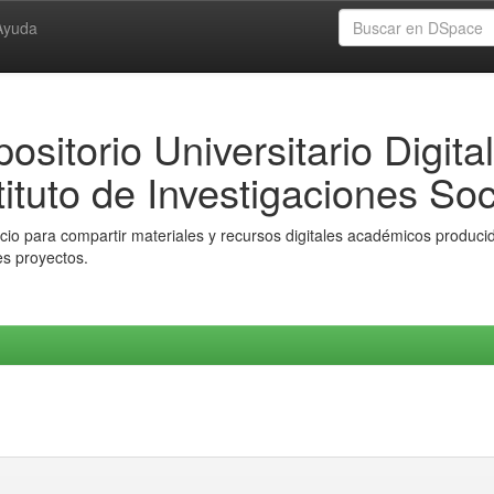
Ayuda
ositorio Universitario Digital
tituto de Investigaciones Soc
io para compartir materiales y recursos digitales académicos producido
es proyectos.