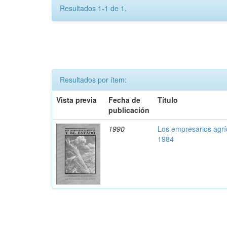
Resultados 1-1 de 1.
Resultados por ítem:
Vista previa
Fecha de
Título
publicación
1990
Los empresarios agríc
1984