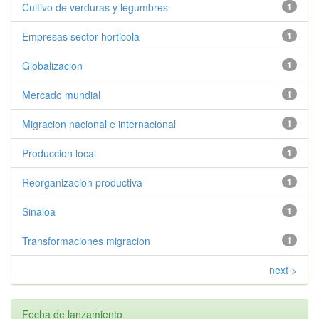
Cultivo de verduras y legumbres
1
Empresas sector horticola
1
Globalizacion
1
Mercado mundial
1
Migracion nacional e internacional
1
Produccion local
1
Reorganizacion productiva
1
Sinaloa
1
Transformaciones migracion
1
next >
Fecha de lanzamiento