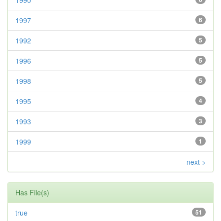
1990
1997
6
1992
5
1996
5
1998
5
1995
4
1993
3
1999
1
next >
Has File(s)
true
51