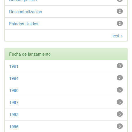
Descentralizacion
2
Estados Unidos
2
next >
Fecha de lanzamiento
1991
9
1994
7
1990
6
1997
6
1992
5
1996
5