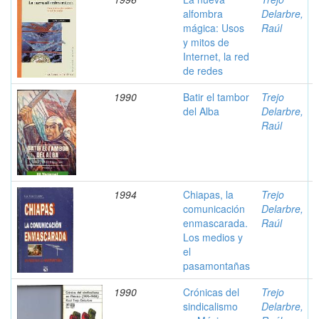
alfombra
Delarbre,
mágica: Usos
Raúl
y mitos de
Internet, la red
de redes
1990
Batir el tambor
Trejo
del Alba
Delarbre,
Raúl
1994
Chiapas, la
Trejo
comunicación
Delarbre,
enmascarada.
Raúl
Los medios y
el
pasamontañas
1990
Crónicas del
Trejo
sindicalismo
Delarbre,