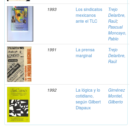
1993
Los sindicatos
Trejo
mexicanos
Delarbre,
ante el TLC
Raúl
;
Pascual
Moncayo,
Pablo
1991
La prensa
Trejo
marginal
Delarbre,
Raúl
1992
La lógica y lo
Giménez
cotidiano,
Montiel,
según Gilbert
Gilberto
Dispaux