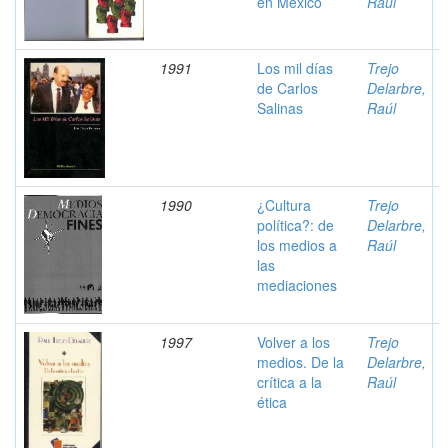
en México
Raúl
1991
Los mil días
Trejo
de Carlos
Delarbre,
Salinas
Raúl
1990
¿Cultura
Trejo
política?: de
Delarbre,
los medios a
Raúl
las
mediaciones
1997
Volver a los
Trejo
medios. De la
Delarbre,
crítica a la
Raúl
ética