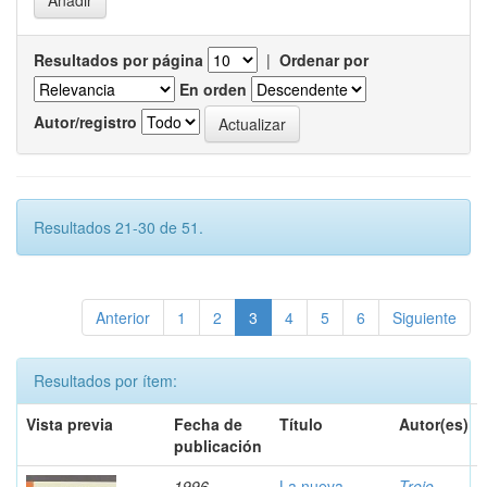
Resultados por página
|
Ordenar por
En orden
Autor/registro
Resultados 21-30 de 51.
Anterior
1
2
3
4
5
6
Siguiente
Resultados por ítem:
Vista previa
Fecha de
Título
Autor(es)
publicación
1996
La nueva
Trejo