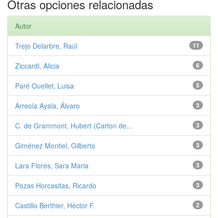
Otras opciones relacionadas
Autor
Trejo Delarbre, Raúl
11
Ziccardi, Alicia
6
Paré Ouellet, Luisa
5
Arreola Ayala, Álvaro
3
C. de Grammont, Hubert (Carton de...
3
Giménez Montiel, Gilberto
3
Lara Flores, Sara Maria
3
Pozas Horcasitas, Ricardo
3
Castillo Berthier, Héctor F.
2