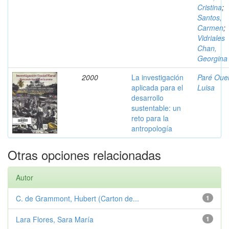
Cristina
;
Santos,
Carmen
;
Vidriales
Chan,
Georgina
2000
La investigación
Paré Ouel
aplicada para el
Luisa
desarrollo
sustentable: un
reto para la
antropología
Otras opciones relacionadas
Autor
C. de Grammont, Hubert (Carton de...
1
Lara Flores, Sara María
1