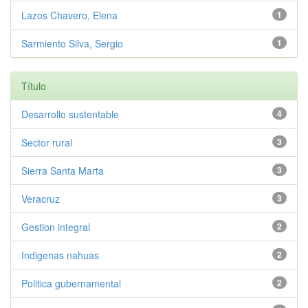
Lazos Chavero, Elena
1
Sarmiento Silva, Sergio
1
Título
Desarrollo sustentable
4
Sector rural
3
Sierra Santa Marta
3
Veracruz
3
Gestion integral
2
Indigenas nahuas
2
Politica gubernamental
2