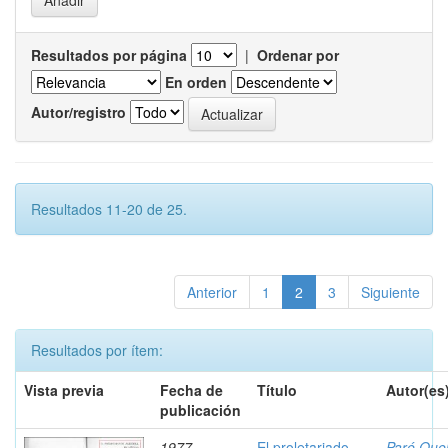
Resultados por página
|
Ordenar por
En orden
Autor/registro
Resultados 11-20 de 25.
Anterior
1
2
3
Siguiente
Resultados por ítem:
Vista previa
Fecha de
Título
Autor(es
publicación
1977
El proletariado
Paré Ouel