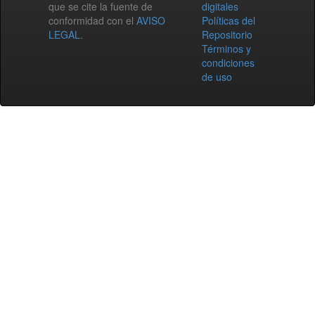
que se cite la fuente de
digitales
conformidad con el
AVISO
Políticas del
LEGAL
.
Repositorio
Términos y
condiciones
de uso