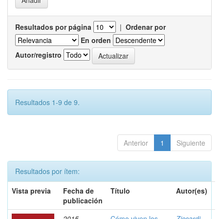
Resultados por página
|
Ordenar por
En orden
Autor/registro
Resultados 1-9 de 9.
Anterior
1
Siguiente
Resultados por ítem:
Vista previa
Fecha de
Título
Autor(es)
publicación
2015
Cómo viven los
Ziccardi,