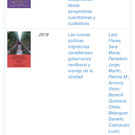
desde
perspectivas
cuantitativas y
cualitativas
2019
Las nuevas
Lara
políticas
Flores,
migratorias
Sara
canadienses:
Maria
;
gobernanza
Pantaleón,
neoliberal y
Jorge
;
manejo de la
Martin,
otredad
Patricia M.
;
Armony,
Victor
;
Becerril
Quintana,
Ofelia
;
Belanguer,
Daniele
;
Castracani,
Lucio
;