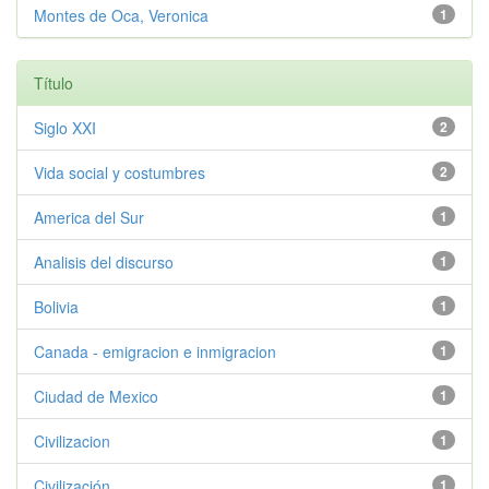
Montes de Oca, Veronica
1
Título
Siglo XXI
2
Vida social y costumbres
2
America del Sur
1
Analisis del discurso
1
Bolivia
1
Canada - emigracion e inmigracion
1
Ciudad de Mexico
1
Civilizacion
1
Civilización
1