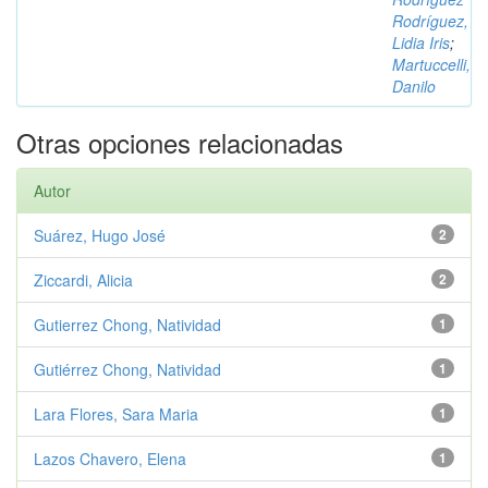
Rodríguez,
Lidia Iris
;
Martuccelli,
Danilo
Otras opciones relacionadas
Autor
Suárez, Hugo José
2
Ziccardi, Alicia
2
Gutierrez Chong, Natividad
1
Gutiérrez Chong, Natividad
1
Lara Flores, Sara Maria
1
Lazos Chavero, Elena
1