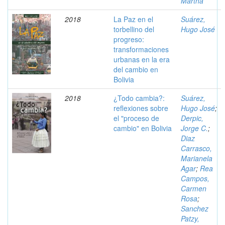
Martha
2018
La Paz en el
Suárez,
torbellino del
Hugo José
progreso:
transformaciones
urbanas en la era
del cambio en
Bolivia
2018
¿Todo cambia?:
Suárez,
reflexiones sobre
Hugo José
;
el "proceso de
Derpic,
cambio" en Bolivia
Jorge C.
;
Diaz
Carrasco,
Marianela
Agar
;
Rea
Campos,
Carmen
Rosa
;
Sanchez
Patzy,