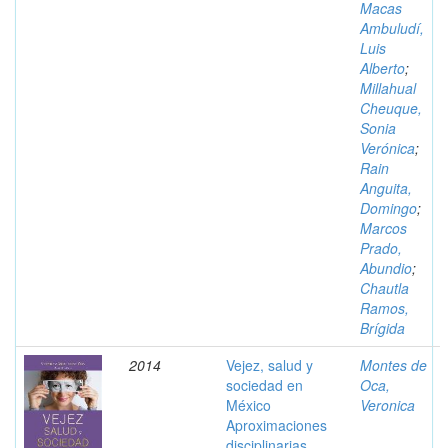
Macas
Ambuludí,
Luis
Alberto
;
Millahual
Cheuque,
Sonia
Verónica
;
Rain
Anguita,
Domingo
;
Marcos
Prado,
Abundio
;
Chautla
Ramos,
Brígida
2014
Vejez, salud y
Montes de
sociedad en
Oca,
México
Veronica
Aproximaciones
disciplinarias