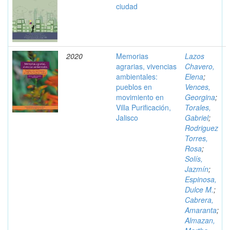
ciudad
2020
Memorias
Lazos
agrarias, vivencias
Chavero,
ambientales:
Elena
;
pueblos en
Vences,
movimiento en
Georgina
;
Villa Purificación,
Torales,
Jalisco
Gabriel
;
Rodriguez
Torres,
Rosa
;
Solís,
Jazmín
;
Espinosa,
Dulce M.
;
Cabrera,
Amaranta
;
Almazan,