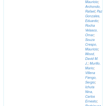
Mauricio
;
Archondo,
Rafael
;
Paz
Gonzales,
Eduardo
;
Rocha
Velasco,
Omar
;
Souza
Crespo,
Mauricio
;
Wood,
David M.
J.
;
Murillo,
Mario
;
Villena
Fiengo,
Sergio
;
Ichuta
Nina,
Carlos
Ernesto
;
Rodríguez