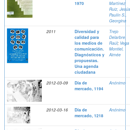
1970
Martínez
Ruiz, Jesú
Paulín S.,
Georgina
2011
Diversidad y
Trejo
calidad para
Delarbre,
los medios de
Raúl
;
Vega
comunicación.
Montiel,
Diagnósticos y
Aimée
propuestas.
Una agenda
ciudadana
2012-03-09
Día de
Anónimo
mercado, 1194
2012-03-16
Día de
Anónimo
mercado, 1218