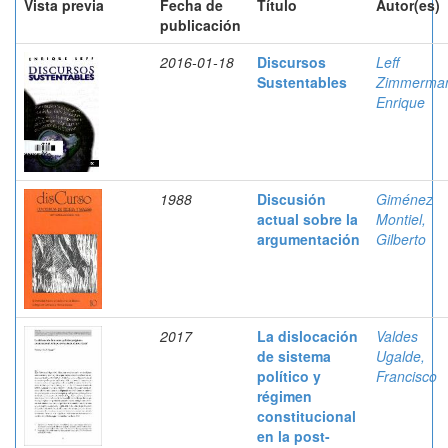
Vista previa
Fecha de
Título
Autor(es)
publicación
2016-01-18
Discursos
Leff
Sustentables
Zimmerma
Enrique
1988
Discusión
Giménez
actual sobre la
Montiel,
argumentación
Gilberto
2017
La dislocación
Valdes
de sistema
Ugalde,
político y
Francisco
régimen
constitucional
en la post-