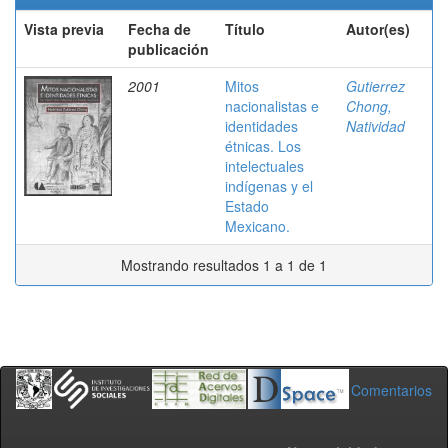
Vista previa
Fecha de
Título
Autor(es)
publicación
2001
Mitos
Gutierrez
nacionalistas e
Chong,
identidades
Natividad
étnicas. Los
intelectuales
indígenas y el
Estado
Mexicano.
Mostrando resultados 1 a 1 de 1
Comentarios