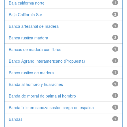
Baja california norte
1
Baja California Sur
2
Banca artesanal de madera
1
Banca rustica madera
2
Bancas de madera con libros
1
Banco Agrario Interamericano (Propuesta)
1
Banco rustico de madera
1
Banda al hombro y huaraches
1
Banda de morral de palma al hombro
1
Banda ixtle en cabeza sosten carga en espalda
1
Bandas
1