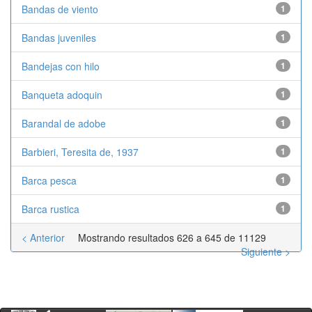
Bandas de viento
1
Bandas juveniles
1
Bandejas con hilo
1
Banqueta adoquin
1
Barandal de adobe
1
Barbieri, Teresita de, 1937
1
Barca pesca
1
Barca rustica
1
< Anterior
Mostrando resultados 626 a 645 de 11129
Siguiente >