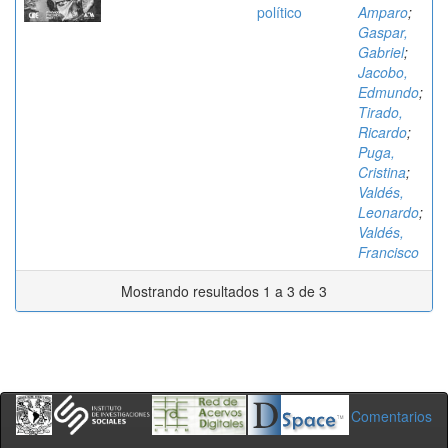
político
Amparo
;
Gaspar,
Gabriel
;
Jacobo,
Edmundo
;
Tirado,
Ricardo
;
Puga,
Cristina
;
Valdés,
Leonardo
;
Valdés,
Francisco
Mostrando resultados 1 a 3 de 3
Comentarios