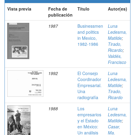
Vista previa
Fecha de
Título
Autor(es)
publicación
1987
Businessmen
Luna
and politics
Ledesma,
in Mexico,
Matilde
;
1982-1986
Tirado,
Ricardo
;
Valdés,
Francisco
1992
El Consejo
Luna
Coordinador
Ledesma,
Empresarial.
Matilde
;
Una
Tirado,
radiografía
Ricardo
1988
Los
Luna
empresarios
Ledesma,
y el Estado
Matilde
;
en México:
Casar,
Un análisis
Ma.