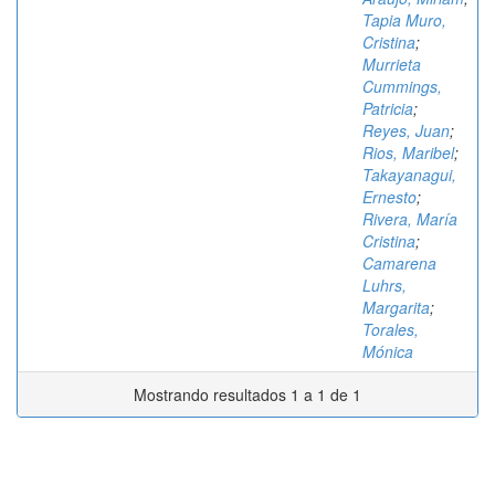
Tapia Muro,
Cristina
;
Murrieta
Cummings,
Patricia
;
Reyes, Juan
;
Rios, Maribel
;
Takayanagui,
Ernesto
;
Rivera, María
Cristina
;
Camarena
Luhrs,
Margarita
;
Torales,
Mónica
Mostrando resultados 1 a 1 de 1