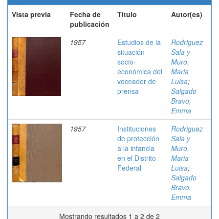
Vista previa
Fecha de
Título
Autor(es)
publicación
1957
Estudios de la
Rodriguez
situación
Sala y
socio-
Muro,
económica del
Maria
voceador de
Luisa
;
prensa
Salgado
Bravo,
Emma
1957
Instituciones
Rodriguez
de protección
Sala y
a la infancia
Muro,
en el Distrito
Maria
Federal
Luisa
;
Salgado
Bravo,
Emma
Mostrando resultados 1 a 2 de 2