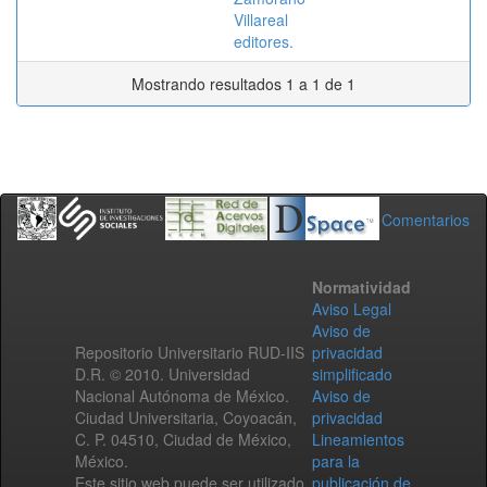
Villareal
editores.
Mostrando resultados 1 a 1 de 1
Comentarios
Normatividad
Aviso Legal
Aviso de
Repositorio Universitario RUD-IIS
privacidad
D.R. © 2010. Universidad
simplificado
Nacional Autónoma de México.
Aviso de
Ciudad Universitaria, Coyoacán,
privacidad
C. P. 04510, Ciudad de México,
Lineamientos
México.
para la
Este sitio web puede ser utilizado
publicación de