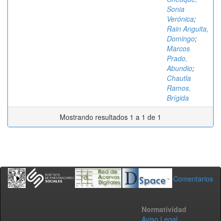
Sonia
Verónica
;
Rain Anguita,
Domingo
;
Marcos
Prado,
Abundio
;
Chautla
Ramos,
Brígida
Mostrando resultados 1 a 1 de 1
Comentarios
Normatividad
Aviso Legal