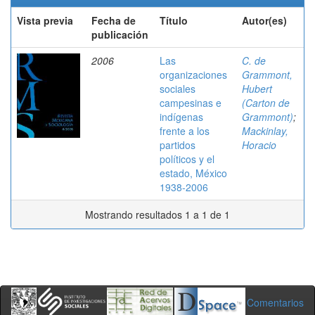
Vista previa
Fecha de
Título
Autor(es)
publicación
2006
Las
C. de
organizaciones
Grammont,
sociales
Hubert
campesinas e
(Carton de
indígenas
Grammont)
;
frente a los
Mackinlay,
partidos
Horacio
políticos y el
estado, México
1938-2006
Mostrando resultados 1 a 1 de 1
Comentarios