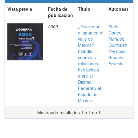
Vista previa
Fecha de
Título
Autor(es)
publicación
2009
¿Guerra por
Perlo
el agua en el
Cohen,
valle de
Manuel
;
México?:
Gonzalez
Estudio
Reynoso,
sobre las
Arsenio
relaciones
Ernesto
hidráulicas
entre el
Distrito
Federal y el
Estado de
México
Mostrando resultados 1 a 1 de 1