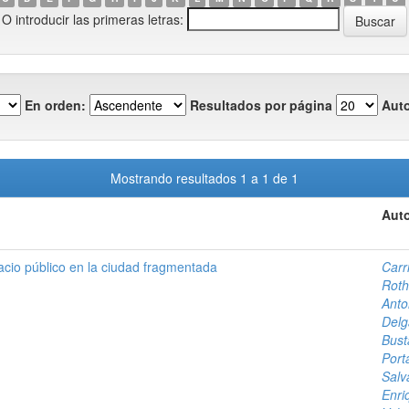
O introducir las primeras letras:
En orden:
Resultados por página
Auto
Mostrando resultados 1 a 1 de 1
Auto
acio público en la ciudad fragmentada
Carr
Roth
Anto
Delg
Bust
Port
Salv
Enri