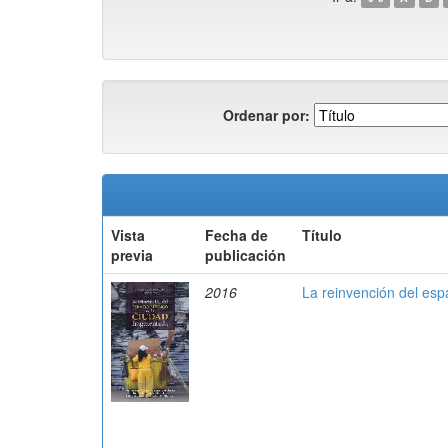
Ordenar por:
Vista
Fecha de
Título
previa
publicación
2016
La reinvención del esp