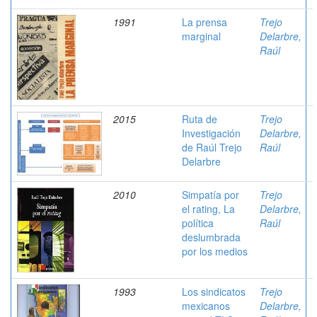
1991
La prensa
Trejo
marginal
Delarbre,
Raúl
2015
Ruta de
Trejo
Investigación
Delarbre,
de Raúl Trejo
Raúl
Delarbre
2010
Simpatía por
Trejo
el rating, La
Delarbre,
política
Raúl
deslumbrada
por los medios
1993
Los sindicatos
Trejo
mexicanos
Delarbre,