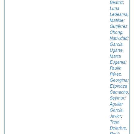
Beatriz
;
Luna
Ledesma,
Matilde
;
Gutiérrez
Chong,
Natividad
;
García
Ugarte,
Marta
Eugenia
;
Paulín
Pérez,
Georgina
;
Espinoza
Camacho,
Seymur
;
Aguilar
García,
Javier
;
Trejo
Delarbre,
Raúl
;