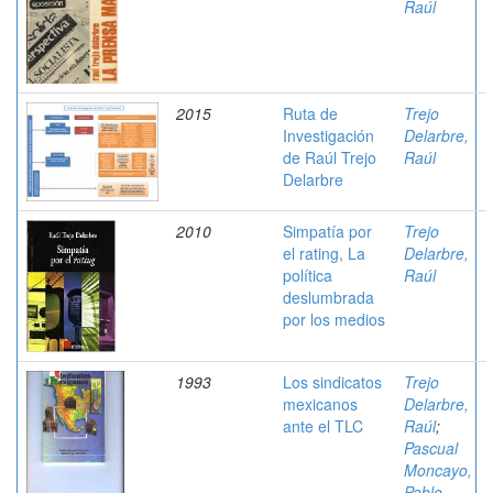
Raúl
2015
Ruta de
Trejo
Investigación
Delarbre,
de Raúl Trejo
Raúl
Delarbre
2010
Simpatía por
Trejo
el rating, La
Delarbre,
política
Raúl
deslumbrada
por los medios
1993
Los sindicatos
Trejo
mexicanos
Delarbre,
ante el TLC
Raúl
;
Pascual
Moncayo,
Pablo