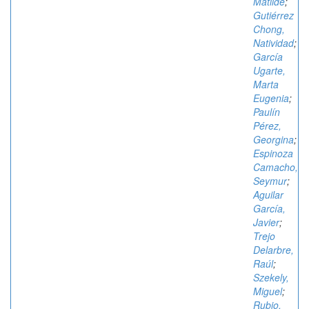
Matilde
;
Gutiérrez
Chong,
Natividad
;
García
Ugarte,
Marta
Eugenia
;
Paulín
Pérez,
Georgina
;
Espinoza
Camacho,
Seymur
;
Aguilar
García,
Javier
;
Trejo
Delarbre,
Raúl
;
Szekely,
Miguel
;
Rubio,