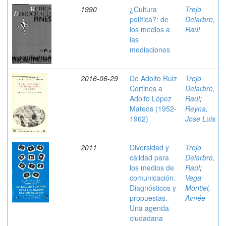
1990
¿Cultura
Trejo
política?: de
Delarbre,
los medios a
Raúl
las
mediaciones
2016-06-29
De Adolfo Ruiz
Trejo
Cortines a
Delarbre,
Adolfo López
Raúl
;
Mateos (1952-
Reyna,
1962)
Jose Luis
2011
Diversidad y
Trejo
calidad para
Delarbre,
los medios de
Raúl
;
comunicación.
Vega
Diagnósticos y
Montiel,
propuestas.
Aimée
Una agenda
ciudadana