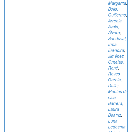
Margarita
;
Boils,
Guillermo
;
Arreola
Ayala,
Álvaro
;
Sandoval,
Irma
Erendira
;
Jiménez
Ornelas,
René
;
Reyes
García,
Dalia
;
Montes de
Oca
Barrera,
Laura
Beatriz
;
Luna
Ledesma,