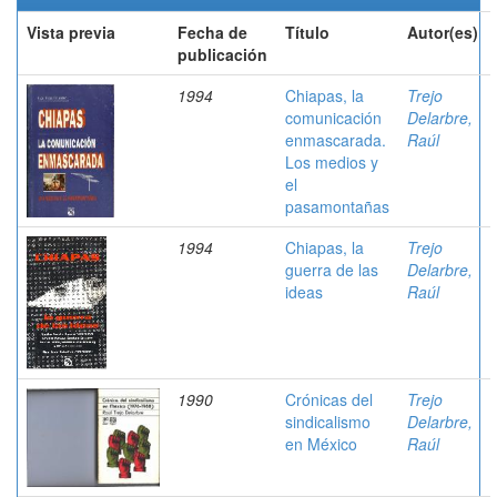
Vista previa
Fecha de
Título
Autor(es)
publicación
1994
Chiapas, la
Trejo
comunicación
Delarbre,
enmascarada.
Raúl
Los medios y
el
pasamontañas
1994
Chiapas, la
Trejo
guerra de las
Delarbre,
ideas
Raúl
1990
Crónicas del
Trejo
sindicalismo
Delarbre,
en México
Raúl