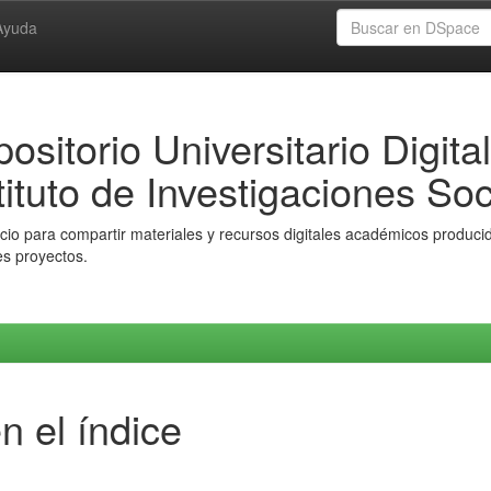
Ayuda
ositorio Universitario Digital
tituto de Investigaciones Soc
io para compartir materiales y recursos digitales académicos producido
es proyectos.
n el índice