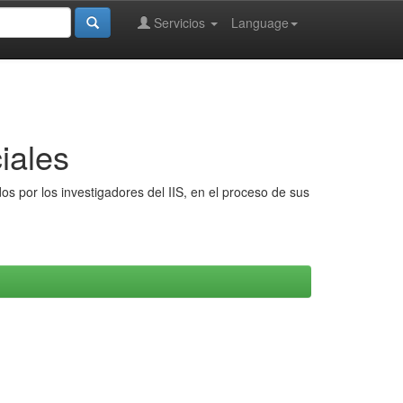
Servicios
Language
iales
s por los investigadores del IIS, en el proceso de sus