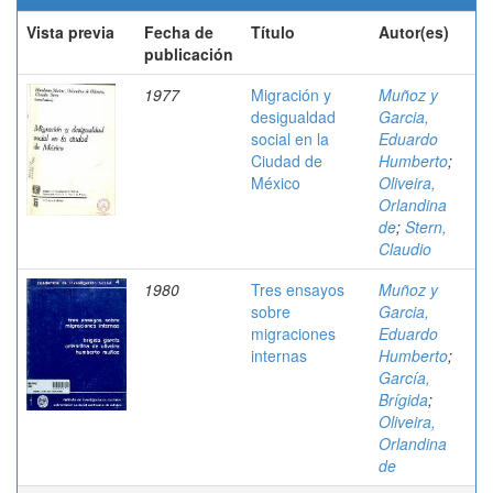
Vista previa
Fecha de
Título
Autor(es)
publicación
1977
Migración y
Muñoz y
desigualdad
Garcia,
social en la
Eduardo
Ciudad de
Humberto
;
México
Oliveira,
Orlandina
de
;
Stern,
Claudio
1980
Tres ensayos
Muñoz y
sobre
Garcia,
migraciones
Eduardo
internas
Humberto
;
García,
Brígida
;
Oliveira,
Orlandina
de