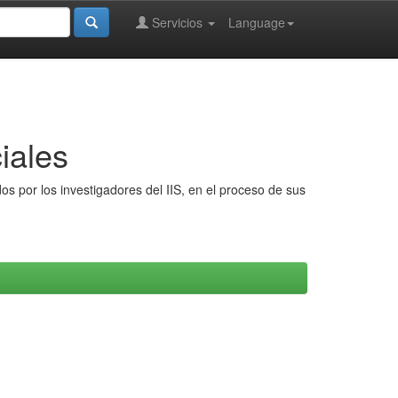
Servicios
Language
iales
s por los investigadores del IIS, en el proceso de sus