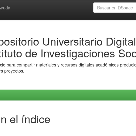
Ayuda
ositorio Universitario Digital
tituto de Investigaciones Soc
io para compartir materiales y recursos digitales académicos producido
es proyectos.
n el índice