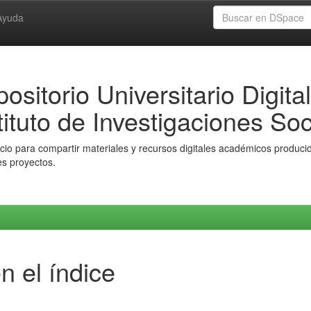
Ayuda
ositorio Universitario Digital
tituto de Investigaciones Soc
io para compartir materiales y recursos digitales académicos producido
es proyectos.
n el índice