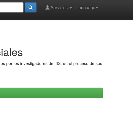
Servicios
Language
iales
s por los investigadores del IIS, en el proceso de sus