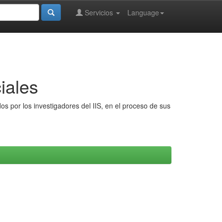
Servicios
Language
iales
s por los investigadores del IIS, en el proceso de sus