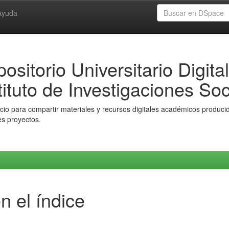
Ayuda
ositorio Universitario Digital
tituto de Investigaciones Soc
io para compartir materiales y recursos digitales académicos producido
es proyectos.
n el índice