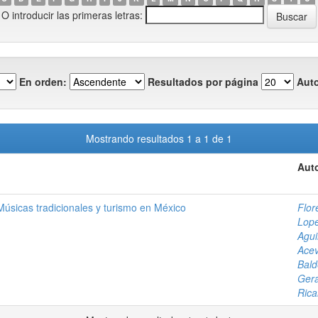
O introducir las primeras letras:
En orden:
Resultados por página
Auto
Mostrando resultados 1 a 1 de 1
Auto
Músicas tradicionales y turismo en México
Flor
Lope
Agui
Acev
Bald
Ger
Rica