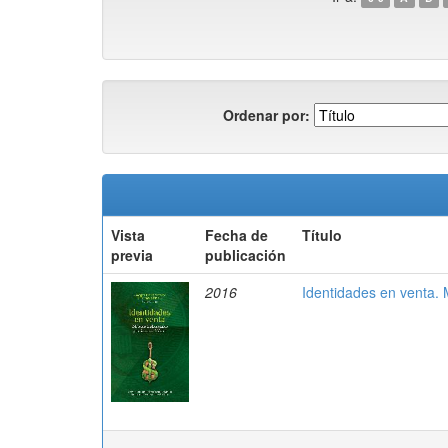
Ordenar por:
Vista
Fecha de
Título
previa
publicación
2016
Identidades en venta. 