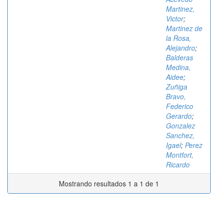
Martinez,
Victor
;
Martinez de
la Rosa,
Alejandro
;
Balderas
Medina,
Aidee
;
Zuñiga
Bravo,
Federico
Gerardo
;
Gonzalez
Sanchez,
Igael
;
Perez
Montfort,
Ricardo
Mostrando resultados 1 a 1 de 1