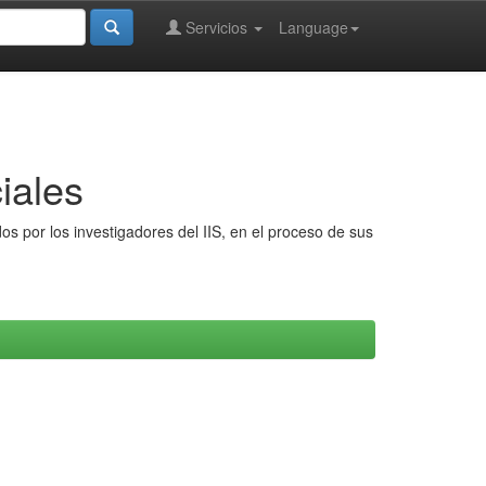
Servicios
Language
iales
s por los investigadores del IIS, en el proceso de sus