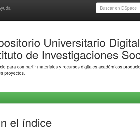
Ayuda
ositorio Universitario Digital
tituto de Investigaciones Soc
io para compartir materiales y recursos digitales académicos producido
es proyectos.
n el índice