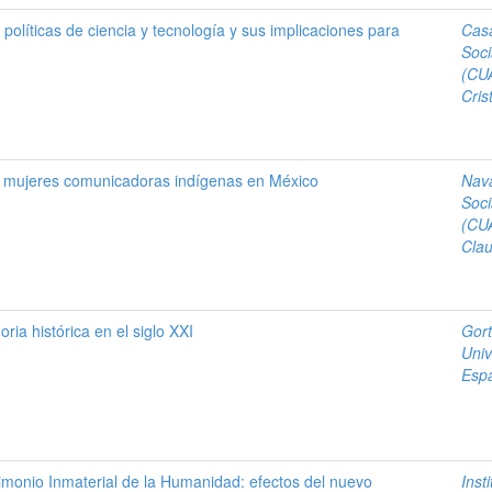
políticas de ciencia y tecnología y sus implicaciones para
Cas
Soci
(CU
Cris
: mujeres comunicadoras indígenas en México
Nava
Soci
(CU
Clau
ria histórica en el siglo XXI
Gort
Univ
Esp
imonio Inmaterial de la Humanidad: efectos del nuevo
Inst