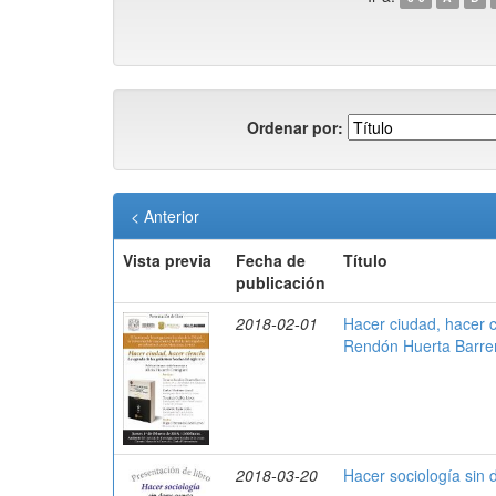
Ordenar por:
< Anterior
Vista previa
Fecha de
Título
publicación
2018-02-01
Hacer ciudad, hacer ci
Rendón Huerta Barre
2018-03-20
Hacer sociología sin 