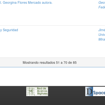
l. Georgina Flores Mercado autora.
Geo
Fede
 y Seguridad
Jim
Univ
Mira
Mostrando resultados 51 a 70 de 85