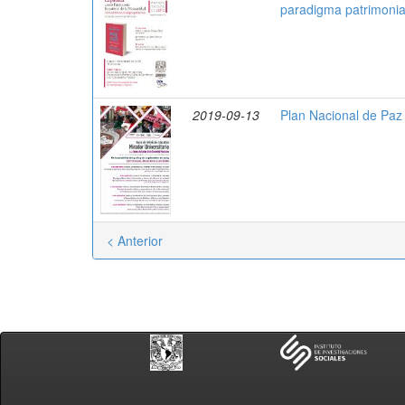
paradigma patrimonia
2019-09-13
Plan Nacional de Paz
< Anterior