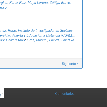
rgina
;
Pérez Ruiz, Maya Lorena
;
Zúñiga Bravo,
rico
énez, Rene
;
Instituto de Investigaciones Sociales
;
ersidad Abierta y Educación a Distancia (CUAED)
;
dor Universitario
;
Ortíz, Manuel
;
Galicia, Gustavo
Siguiente >
Comentarios