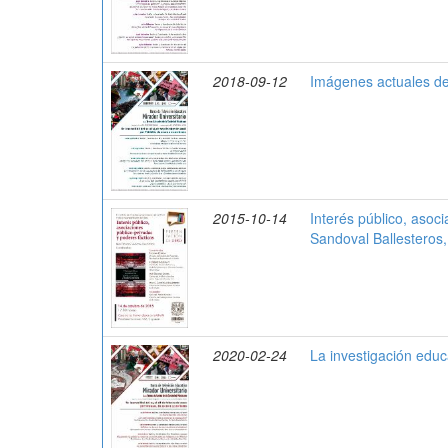
2018-09-12
Imágenes actuales de
2015-10-14
Interés público, asoc
Sandoval Ballesteros
2020-02-24
La investigación edu