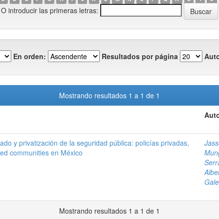
O introducir las primeras letras:
En orden:
Resultados por página
Auto
Mostrando resultados 1 a 1 de 1
Auto
do y privatización de la seguridad pública: policías privadas,
Jass
ated communities en México
Mung
Serr
Albe
Gale
Mostrando resultados 1 a 1 de 1