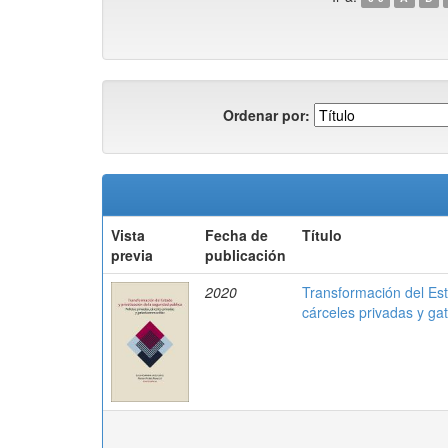
Ordenar por:
Vista
Fecha de
Título
previa
publicación
2020
Transformación del Esta
cárceles privadas y g