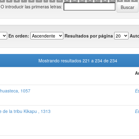
O introducir las primeras letras:
En orden:
Resultados por página
Auto
Mostrando resultados 221 a 234 de 234
A
 huasteca, 1057
E
e de la tribu Kikapu , 1313
E