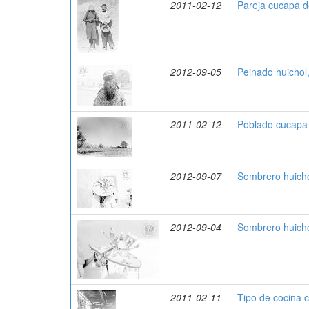
2011-02-12
Pareja cucapa d
2012-09-05
Peinado huichol
2011-02-12
Poblado cucapa
2012-09-07
Sombrero huicho
2012-09-04
Sombrero huicho
2011-02-11
Tipo de cocina 