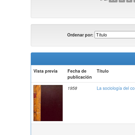
Ordenar por:
Vista previa
Fecha de
Título
publicación
1958
La sociología del co