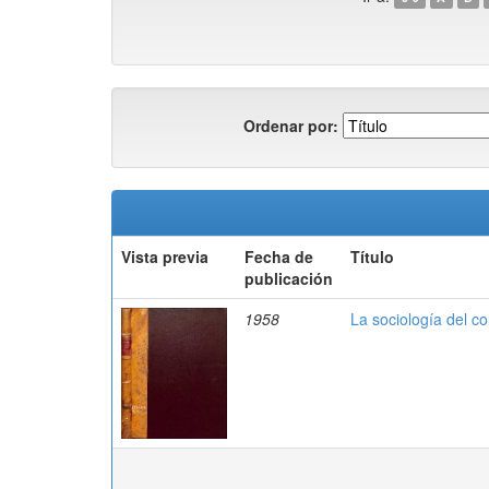
Ordenar por:
Vista previa
Fecha de
Título
publicación
1958
La sociología del co