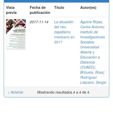
Vista
Fecha de
Título
Autor(es)
previa
publicación
2017-11-14
La situación
Aguirre Rojas,
del neo
Carlos Antonio
;
zapatismo
Instituto de
mexicano en
Investigaciones
2017
Sociales
;
Universidad
Abierta y
Educación a
Distancia
(CUAED)
;
Brizuela, Rosa
;
Rodríguez
Lascano, Sergio
< Anterior
Mostrando resultados 4 a 4 de 4