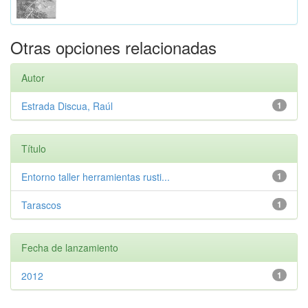
Otras opciones relacionadas
Autor
Estrada Discua, Raúl
1
Título
Entorno taller herramientas rusti...
1
Tarascos
1
Fecha de lanzamiento
2012
1