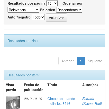
Resultados por página
|
Ordenar por
En orden
Autor/registro
Resultados 1-1 de 1.
Anterior
1
Siguiente
Resultados por ítem:
Vista
Fecha de
Título
Autor(es)
previa
publicación
2012-10-16
Obrero torneando
Estrada
molinillos,3546
Discua, Raúl