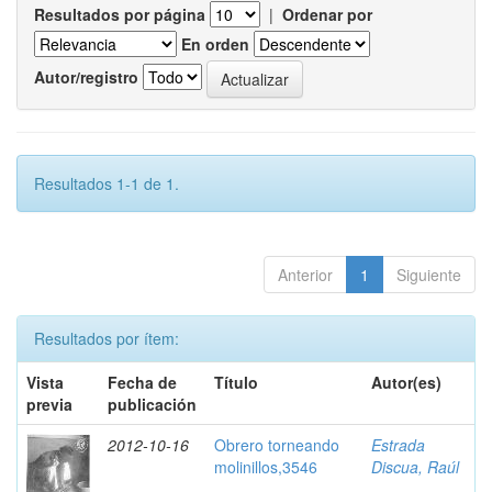
Resultados por página
|
Ordenar por
En orden
Autor/registro
Resultados 1-1 de 1.
Anterior
1
Siguiente
Resultados por ítem:
Vista
Fecha de
Título
Autor(es)
previa
publicación
2012-10-16
Obrero torneando
Estrada
molinillos,3546
Discua, Raúl