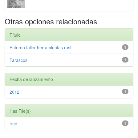
Otras opciones relacionadas
Título
Entorno taller herramientas rusti...
1
Tarascos
1
Fecha de lanzamiento
2012
1
Has File(s)
true
1