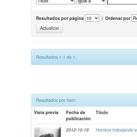
Resultados por página
|
Ordenar por
Resultados 1-1 de 1.
Resultados por ítem:
Vista previa
Fecha de
Título
publicación
2012-10-19
Hombre trabajando el