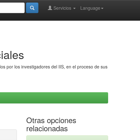
Servicios
Language
iales
s por los investigadores del IIS, en el proceso de sus
Otras opciones
relacionadas