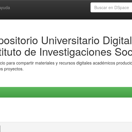
Ayuda
ositorio Universitario Digital
tituto de Investigaciones Soc
io para compartir materiales y recursos digitales académicos producido
es proyectos.