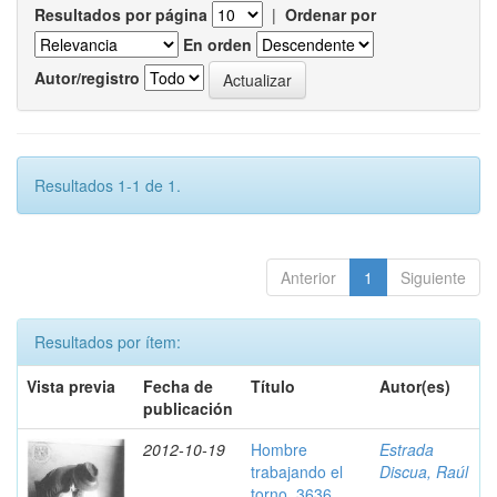
Resultados por página
|
Ordenar por
En orden
Autor/registro
Resultados 1-1 de 1.
Anterior
1
Siguiente
Resultados por ítem:
Vista previa
Fecha de
Título
Autor(es)
publicación
2012-10-19
Hombre
Estrada
trabajando el
Discua, Raúl
torno, 3636