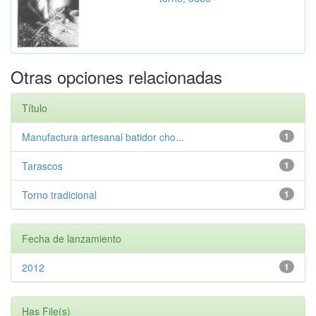
Otras opciones relacionadas
Título
Manufactura artesanal batidor cho...
1
Tarascos
1
Torno tradicional
1
Fecha de lanzamiento
2012
1
Has File(s)