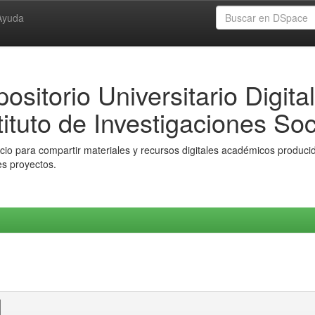
Ayuda
ositorio Universitario Digital
tituto de Investigaciones Soc
io para compartir materiales y recursos digitales académicos producido
es proyectos.