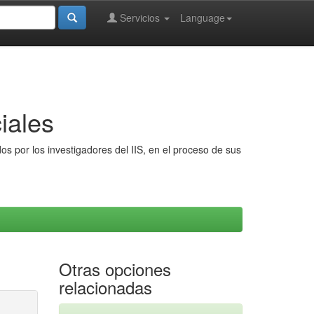
Servicios
Language
iales
s por los investigadores del IIS, en el proceso de sus
Otras opciones
relacionadas