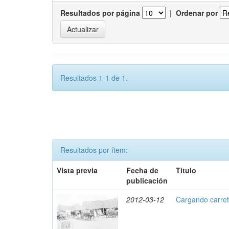
Resultados por página
|
Ordenar por
Resultados 1-1 de 1.
Resultados por ítem:
Vista previa
Fecha de
Título
publicación
2012-03-12
Cargando carret