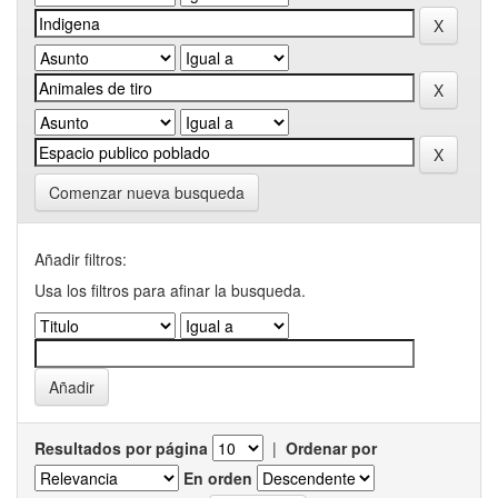
Comenzar nueva busqueda
Añadir filtros:
Usa los filtros para afinar la busqueda.
Resultados por página
|
Ordenar por
En orden