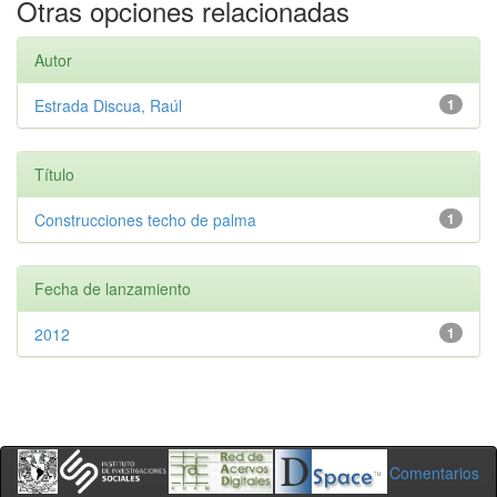
Otras opciones relacionadas
Autor
Estrada Discua, Raúl
1
Título
Construcciones techo de palma
1
Fecha de lanzamiento
2012
1
Comentarios