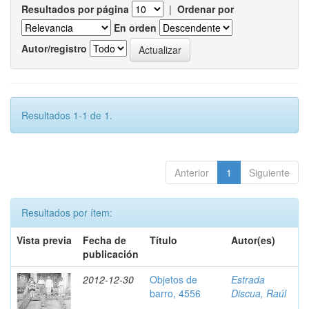
Resultados por página
|
Ordenar por
En orden
Autor/registro
Resultados 1-1 de 1.
Anterior
1
Siguiente
Resultados por ítem:
Vista previa
Fecha de
Título
Autor(es)
publicación
2012-12-30
Objetos de
Estrada
barro, 4556
Discua, Raúl