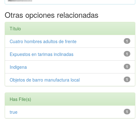
Otras opciones relacionadas
Título
Cuatro hombres adultos de frente
1
Expuestos en tarimas inclinadas
1
Indigena
1
Objetos de barro manufactura local
1
Has File(s)
true
1