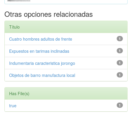
Otras opciones relacionadas
Título
Cuatro hombres adultos de frente
1
Expuestos en tarimas inclinadas
1
Indumentaria caracteristica jorongo
1
Objetos de barro manufactura local
1
Has File(s)
true
1