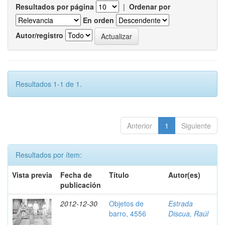
Resultados por página
|
Ordenar por
En orden
Autor/registro
Resultados 1-1 de 1.
Anterior
1
Siguiente
Resultados por ítem:
Vista previa
Fecha de
Título
Autor(es)
publicación
2012-12-30
Objetos de
Estrada
barro, 4556
Discua, Raúl